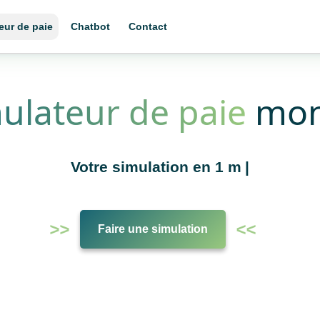
eur de paie
Chatbot
Contact
ulateur de paie
mon
Votre simulation
Faire une simulation